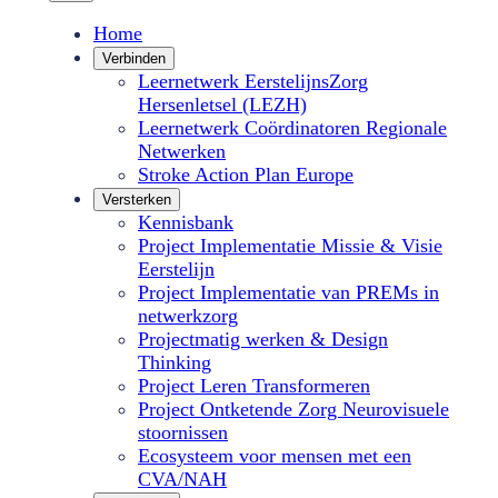
Home
Verbinden
Leernetwerk EerstelijnsZorg
Hersenletsel (LEZH)
Leernetwerk Coördinatoren Regionale
Netwerken
Stroke Action Plan Europe
Versterken
Kennisbank
Project Implementatie Missie & Visie
Eerstelijn
Project Implementatie van PREMs in
netwerkzorg
Projectmatig werken & Design
Thinking
Project Leren Transformeren
Project Ontketende Zorg Neurovisuele
stoornissen
Ecosysteem voor mensen met een
CVA/NAH