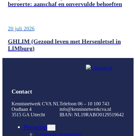
beroerte: aanschaf en onvervulde behoeften
20 juli 2026
GHLIM (Gezond leven met Hersenletsel in
LIMburg)
Contact
Kennisnetwerk CVA NL
Telefoon 06 – 10 100 743
Oudlaan 4
info@kennisnetwerkcva.nl
3515 GA Utrecht
IBAN: NL19RABO0129519642
Projecten
Lopende projecten