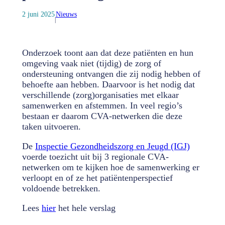
2 juni 2025
Nieuws
|
Onderzoek toont aan dat deze patiënten en hun
omgeving vaak niet (tijdig) de zorg of
ondersteuning ontvangen die zij nodig hebben of
behoefte aan hebben. Daarvoor is het nodig dat
verschillende (zorg)organisaties met elkaar
samenwerken en afstemmen. In veel regio’s
bestaan er daarom CVA-netwerken die deze
taken uitvoeren.
De
Inspectie Gezondheidszorg en Jeugd (IGJ)
voerde toezicht uit bij 3 regionale CVA-
netwerken om te kijken hoe de samenwerking er
verloopt en of ze het patiëntenperspectief
voldoende betrekken.
Lees
hier
het hele verslag