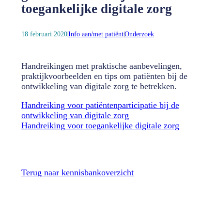
toegankelijke digitale zorg
18 februari 2020
Info aan/met patiënt
Onderzoek
|
|
Handreikingen met praktische aanbevelingen,
praktijkvoorbeelden en tips om patiënten bij de
ontwikkeling van digitale zorg te betrekken.
Handreiking voor patiëntenparticipatie bij de
ontwikkeling van digitale zorg
Handreiking voor toegankelijke digitale zorg
Terug naar kennisbankoverzicht