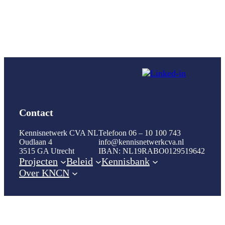
Contact
Kennisnetwerk CVA NL
Telefoon 06 – 10 100 743
Oudlaan 4
info@kennisnetwerkcva.nl
3515 GA Utrecht
IBAN: NL19RABO0129519642
Projecten
Beleid
Kennisbank
Over KNCN