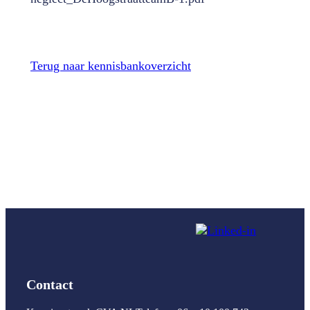
Terug naar kennisbankoverzicht
Contact