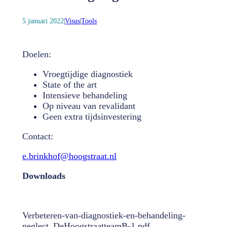
5 januari 2022
Visus
Tools
|
|
Doelen:
Vroegtijdige diagnostiek
State of the art
Intensieve behandeling
Op niveau van revalidant
Geen extra tijdsinvestering
Contact:
e.brinkhof@hoogstraat.nl
Downloads
Verbeteren-van-diagnostiek-en-behandeling-
neglect_DeHoogstraatteamB-1.pdf