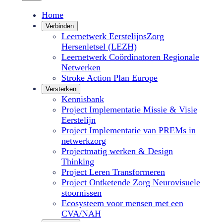
Home
Verbinden
Leernetwerk EerstelijnsZorg
Hersenletsel (LEZH)
Leernetwerk Coördinatoren Regionale
Netwerken
Stroke Action Plan Europe
Versterken
Kennisbank
Project Implementatie Missie & Visie
Eerstelijn
Project Implementatie van PREMs in
netwerkzorg
Projectmatig werken & Design
Thinking
Project Leren Transformeren
Project Ontketende Zorg Neurovisuele
stoornissen
Ecosysteem voor mensen met een
CVA/NAH