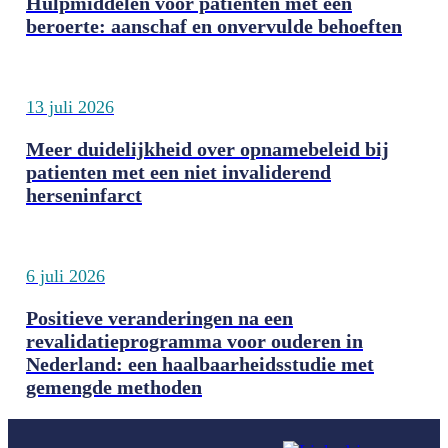
Hulpmiddelen voor patiënten met een
beroerte: aanschaf en onvervulde behoeften
13 juli 2026
Meer duidelijkheid over opnamebeleid bij
patienten met een niet invaliderend
herseninfarct
6 juli 2026
Positieve veranderingen na een
revalidatieprogramma voor ouderen in
Nederland: een haalbaarheidsstudie met
gemengde methoden