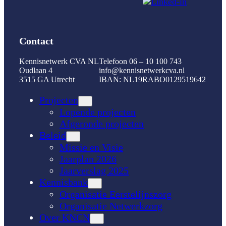
Contact
Kennisnetwerk CVA NL
Telefoon 06 – 10 100 743
Oudlaan 4
info@kennisnetwerkcva.nl
3515 GA Utrecht
IBAN: NL19RABO0129519642
Projecten
Lopende projecten
Afgeronde projecten
Beleid
Missie en Visie
Jaarplan 2026
Jaarverslag 2025
Kennisbank
Organisatie Eerstelijnszorg
Organisatie Netwerkzorg
Over KNCN